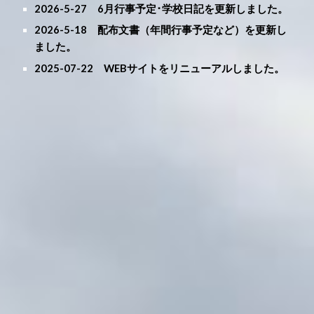
2026-
5
-2
7
6
月行事予定
･学校日記
を更新しました。
2026-
5-
1
8
配布文書（年間行事予定など）
を更新し
ました。
2025-
07-22
WEBサイトをリニューアルしました。