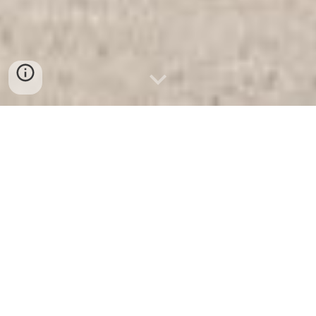
ユニバーサルデザインの授業による
基礎・基本の定着と自ら学ぶ資質・
能力の育成
名張市立つつじが丘小学校
ホームページ